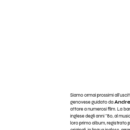
Siamo ormai prossimi all'uscit
genovese guidato da
Andre
attore a numerosi film. La ba
inglese degli anni ’'80, al mu
loro primo album, registrato 