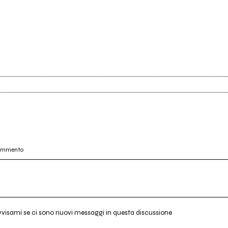
commento
vvisami se ci sono nuovi messaggi in questa discussione