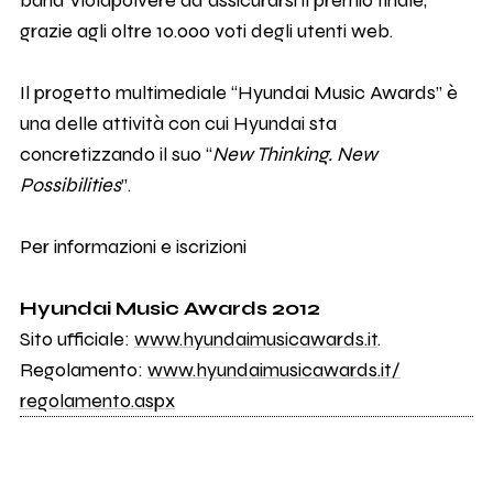
band Violapolvere ad assicurarsi il premio finale,
grazie agli oltre 10.000 voti degli utenti web.
Il progetto multimediale “Hyundai Music Awards” è
una delle attività con cui Hyundai sta
concretizzando il suo “
New Thinking. New
Possibilities
”.
Per informazioni e iscrizioni
Hyundai Music Awards 2012
Sito ufficiale:
www.hyundaimusicawards.it
.
Regolamento:
www.
hyundaimusicawards.it/
regolamento.aspx