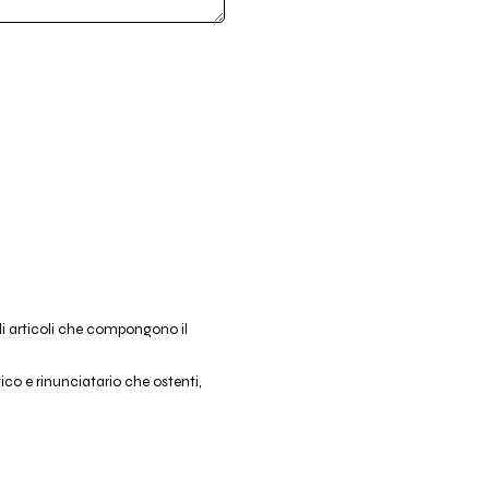
li articoli che compongono il
co e rinunciatario che ostenti,