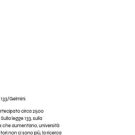
e 133/Gelmini.
partecipato circa 2500
Sulla legge 133, sulla
sse che aumentano, università
ori non ci sono più, la ricerca