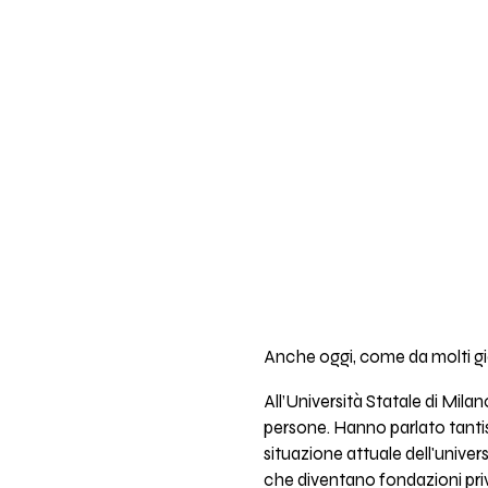
Anche oggi, come da molti gior
All’Università Statale di Mila
persone. Hanno parlato tantissi
situazione attuale dell'univer
che diventano fondazioni privat