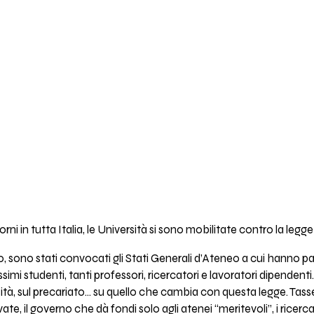
ni in tutta Italia, le Università si sono mobilitate contro la legg
no, sono stati convocati gli Stati Generali d’Ateneo a cui hanno 
mi studenti, tanti professori, ricercatori e lavoratori dipendenti. 
sità, sul precariato... su quello che cambia con questa legge. Ta
e, il governo che dà fondi solo agli atenei “meritevoli”, i ricercat