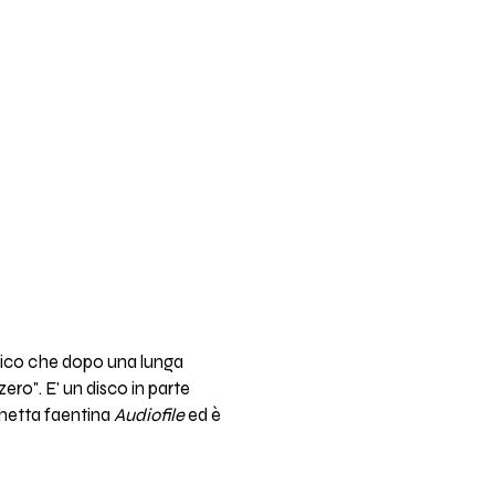
nico che dopo una lunga
ro". E' un disco in parte
ichetta faentina
Audiofile
ed è