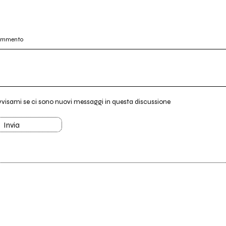
commento
vvisami se ci sono nuovi messaggi in questa discussione
Invia