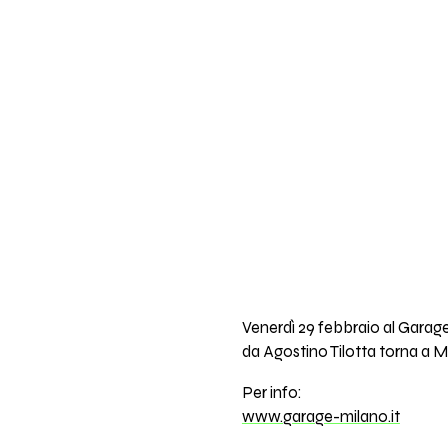
Venerdì 29 febbraio al Garage 
da Agostino Tilotta torna a Mi
Per info:
www.garage-milano.it