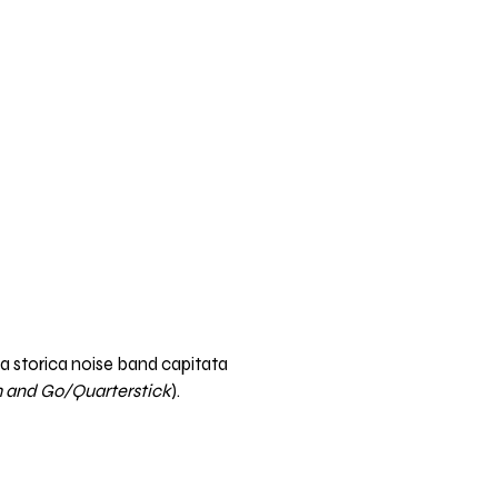
La storica noise band capitata
 and Go/Quarterstick
).