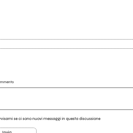
commento
vvisami se ci sono nuovi messaggi in questa discussione
Invia