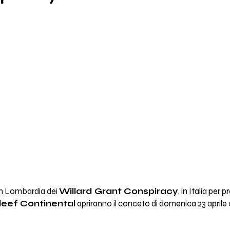
 in Lombardia dei
Willard Grant Conspiracy
, in Italia per
leef Continental
apriranno il conceto di domenica 23 aprile c