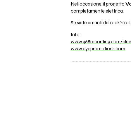
Nell'occasione, il progetto
V
completamente elettrica.
Se siete amanti del rock'n'rol
Info:
www.468recording.com/cle
www.cycpromotions.com