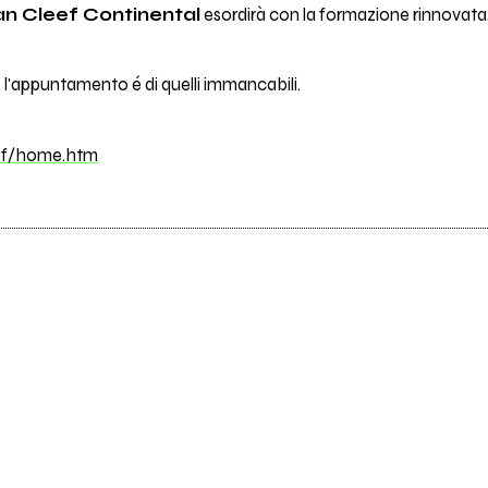
an Cleef Continental
esordirà con la formazione rinnovata,
l, l'appuntamento é di quelli immancabili.
ef/home.htm