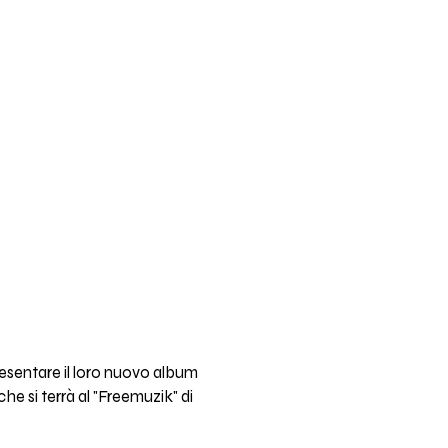
 presentare il loro nuovo album
he si terrà al "Freemuzik" di