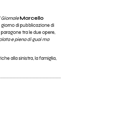
l Giornale
Marcello
so giorno di pubblicazione di
 paragone tra le due opere,
ola­ta e piena di guai ma
iche alla sinistra, la famiglia,