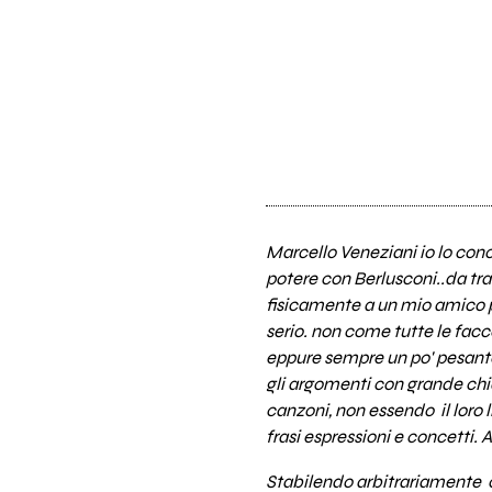
Marcello Veneziani io lo cono
potere con Berlusconi..da tra
fisicamente a un mio amico p
serio. non come tutte le facc
eppure sempre un po' pesante
gli argomenti con grande chia
canzoni, non essendo il loro
frasi espressioni e concetti. 
Stabilendo arbitrariamente che