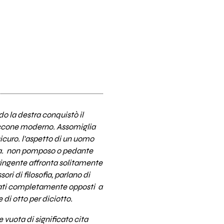
o la destra conquistò il
rruccone moderno. Assomiglia
icuro. l'aspetto di un uomo
naga. non pomposo o pedante
ringente affronta solitamente
ri di filosofia, parlano di
icati completamente opposti a
 di otto per diciotto.
e vuota di significato cita