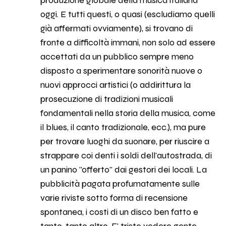
produzione globale della musica italiana
oggi. E tutti questi, o quasi (escludiamo quelli
già affermati ovviamente), si trovano di
fronte a difficoltà immani, non solo ad essere
accettati da un pubblico sempre meno
disposto a sperimentare sonorità nuove o
nuovi approcci artistici (o addirittura la
prosecuzione di tradizioni musicali
fondamentali nella storia della musica, come
il blues, il canto tradizionale, ecc.), ma pure
per trovare luoghi da suonare, per riuscire a
strappare coi denti i soldi dell'autostrada, di
un panino "offerto" dai gestori dei locali. La
pubblicità pagata profumatamente sulle
varie riviste sotto forma di recensione
spontanea, i costi di un disco ben fatto e