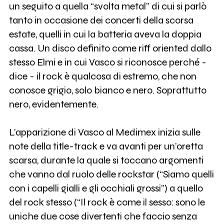
un seguito a quella “svolta metal” di cui si parlò
tanto in occasione dei concerti della scorsa
estate, quelli in cui la batteria aveva la doppia
cassa. Un disco definito come riff oriented dallo
stesso Elmi e in cui Vasco si riconosce perché -
dice - il rock è qualcosa di estremo, che non
conosce grigio, solo bianco e nero. Soprattutto
nero, evidentemente.
L’apparizione di Vasco al Medimex inizia sulle
note della title-track e va avanti per un’oretta
scarsa, durante la quale si toccano argomenti
che vanno dal ruolo delle rockstar (“Siamo quelli
con i capelli gialli e gli occhiali grossi”) a quello
del rock stesso (“Il rock è come il sesso: sono le
uniche due cose divertenti che faccio senza