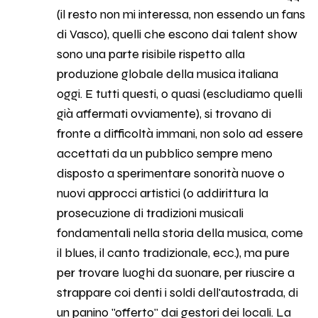
(il resto non mi interessa, non essendo un fans
di Vasco), quelli che escono dai talent show
sono una parte risibile rispetto alla
produzione globale della musica italiana
oggi. E tutti questi, o quasi (escludiamo quelli
già affermati ovviamente), si trovano di
fronte a difficoltà immani, non solo ad essere
accettati da un pubblico sempre meno
disposto a sperimentare sonorità nuove o
nuovi approcci artistici (o addirittura la
prosecuzione di tradizioni musicali
fondamentali nella storia della musica, come
il blues, il canto tradizionale, ecc.), ma pure
per trovare luoghi da suonare, per riuscire a
strappare coi denti i soldi dell'autostrada, di
un panino "offerto" dai gestori dei locali. La