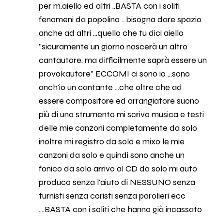
per m.aiello ed altri ..BASTA con i soliti
fenomeni da popolino ...bisogna dare spazio
anche ad altri ...quello che tu dici aiello
"sicuramente un giorno nascerà un altro
cantautore, ma difficilmente saprà essere un
provokautore" ECCOMI ci sono io ...sono
anch'io un cantante ...che oltre che ad
essere compositore ed arrangiatore suono
più di uno strumento mi scrivo musica e testi
delle mie canzoni completamente da solo
inoltre mi registro da solo e mixo le mie
canzoni da solo e quindi sono anche un
fonico da solo arrivo al CD da solo mi auto
produco senza l'aiuto di NESSUNO senza
turnisti senza coristi senza parolieri ecc
....BASTA con i soliti che hanno già incassato