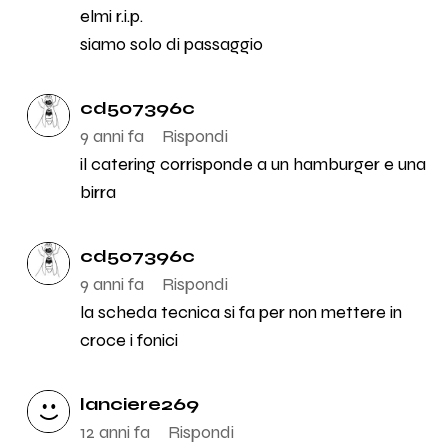
elmi r.i.p.
siamo solo di passaggio
cd507396c
9 anni fa
Rispondi
il catering corrisponde a un hamburger e una
birra
cd507396c
9 anni fa
Rispondi
la scheda tecnica si fa per non mettere in
croce i fonici
lanciere269
12 anni fa
Rispondi