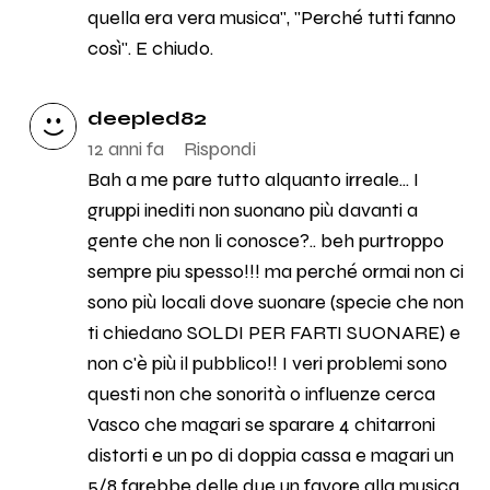
quella era vera musica", "Perché tutti fanno
così". E chiudo.
deepled82
12 anni fa
Rispondi
Bah a me pare tutto alquanto irreale... I
gruppi inediti non suonano più davanti a
gente che non li conosce?.. beh purtroppo
sempre piu spesso!!! ma perché ormai non ci
sono più locali dove suonare (specie che non
ti chiedano SOLDI PER FARTI SUONARE) e
non c'è più il pubblico!! I veri problemi sono
questi non che sonorità o influenze cerca
Vasco che magari se sparare 4 chitarroni
distorti e un po di doppia cassa e magari un
5/8 farebbe delle due un favore alla musica,