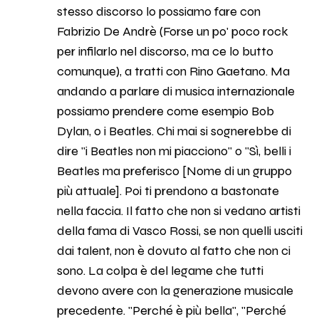
stesso discorso lo possiamo fare con
Fabrizio De Andrè (Forse un po' poco rock
per infilarlo nel discorso, ma ce lo butto
comunque), a tratti con Rino Gaetano. Ma
andando a parlare di musica internazionale
possiamo prendere come esempio Bob
Dylan, o i Beatles. Chi mai si sognerebbe di
dire "i Beatles non mi piacciono" o "Sì, belli i
Beatles ma preferisco [Nome di un gruppo
più attuale]. Poi ti prendono a bastonate
nella faccia. Il fatto che non si vedano artisti
della fama di Vasco Rossi, se non quelli usciti
dai talent, non è dovuto al fatto che non ci
sono. La colpa è del legame che tutti
devono avere con la generazione musicale
precedente. "Perché è più bella", "Perché