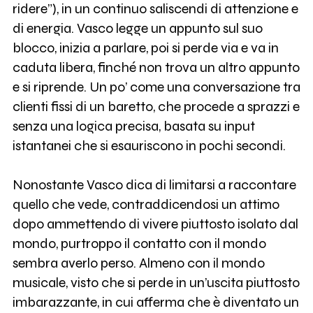
ridere”), in un continuo saliscendi di attenzione e
di energia. Vasco legge un appunto sul suo
blocco, inizia a parlare, poi si perde via e va in
caduta libera, finché non trova un altro appunto
e si riprende. Un po’ come una conversazione tra
clienti fissi di un baretto, che procede a sprazzi e
senza una logica precisa, basata su input
istantanei che si esauriscono in pochi secondi.
Nonostante Vasco dica di limitarsi a raccontare
quello che vede, contraddicendosi un attimo
dopo ammettendo di vivere piuttosto isolato dal
mondo, purtroppo il contatto con il mondo
sembra averlo perso. Almeno con il mondo
musicale, visto che si perde in un’uscita piuttosto
imbarazzante, in cui afferma che è diventato un