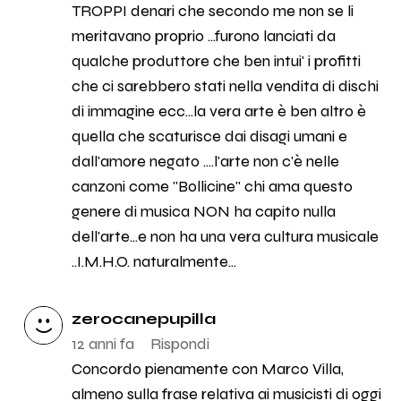
TROPPI denari che secondo me non se li
meritavano proprio ...furono lanciati da
qualche produttore che ben intui' i profitti
che ci sarebbero stati nella vendita di dischi
di immagine ecc...la vera arte è ben altro è
quella che scaturisce dai disagi umani e
dall'amore negato ....l'arte non c'è nelle
canzoni come "Bollicine" chi ama questo
genere di musica NON ha capito nulla
dell'arte...e non ha una vera cultura musicale
..I.M.H.O. naturalmente...
zerocanepupilla
12 anni fa
Rispondi
Concordo pienamente con Marco Villa,
almeno sulla frase relativa ai musicisti di oggi