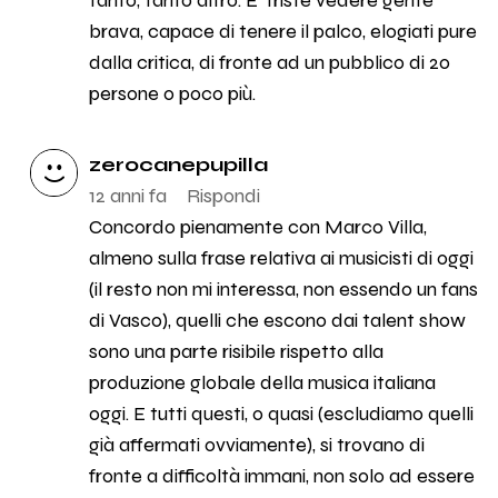
tanto, tanto altro. E' triste vedere gente
brava, capace di tenere il palco, elogiati pure
dalla critica, di fronte ad un pubblico di 20
persone o poco più.
zerocanepupilla
12 anni fa
Rispondi
Concordo pienamente con Marco Villa,
almeno sulla frase relativa ai musicisti di oggi
(il resto non mi interessa, non essendo un fans
di Vasco), quelli che escono dai talent show
sono una parte risibile rispetto alla
produzione globale della musica italiana
oggi. E tutti questi, o quasi (escludiamo quelli
già affermati ovviamente), si trovano di
fronte a difficoltà immani, non solo ad essere