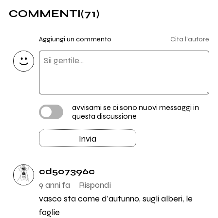
COMMENTI
(71)
Aggiungi un commento
Cita l'autore
avvisami se ci sono nuovi messaggi in
questa discussione
Invia
cd507396c
9 anni fa
Rispondi
vasco sta come d'autunno, sugli alberi, le
foglie