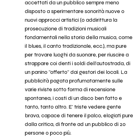
accettati da un pubblico sempre meno
disposto a sperimentare sonorità nuove o
nuovi approcci artistici (o addirittura la
prosecuzione di tradizioni musicali
fondamentali nella storia della musica, come
il blues, il canto tradizionale, ecc.), ma pure
per trovare luoghi da suonare, per riuscire a
strappare coi denti i soldi dell'autostrada, di
un panino "offerto" dai gestori dei locali. La
pubblicità pagata profumatamente sulle
varie riviste sotto forma di recensione
spontanea, i costi di un disco ben fatto e
tanto, tanto altro. E' triste vedere gente
brava, capace di tenere il palco, elogiati pure
dalla critica, di fronte ad un pubblico di 20
persone o poco più.