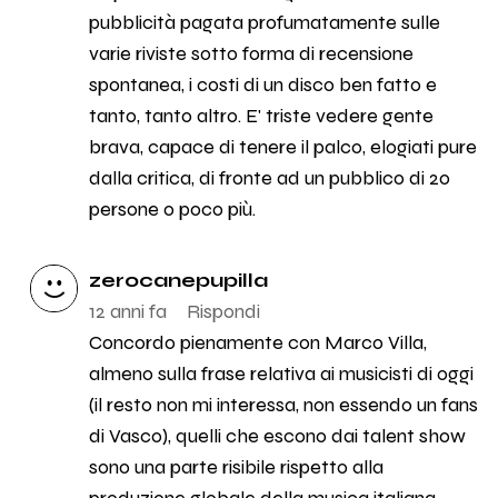
pubblicità pagata profumatamente sulle
varie riviste sotto forma di recensione
spontanea, i costi di un disco ben fatto e
tanto, tanto altro. E' triste vedere gente
brava, capace di tenere il palco, elogiati pure
dalla critica, di fronte ad un pubblico di 20
persone o poco più.
zerocanepupilla
12 anni fa
Rispondi
Concordo pienamente con Marco Villa,
almeno sulla frase relativa ai musicisti di oggi
(il resto non mi interessa, non essendo un fans
di Vasco), quelli che escono dai talent show
sono una parte risibile rispetto alla