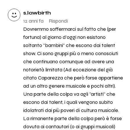
s.lawbirth
12 anni fa
Rispondi
Dovremmo soffermarci sul fatto che (per
fortuna) al giorno d'oggi non esistono
soltanto "bambini" che escono dai talent
show. Ci sono gruppi più o meno conosciuti
che continuano comunque ad avere una
notorietà limitata (Ad eccezione del già
citato Caparezza che però forse appartiene
ad un altro genere musicale e pochi altri).
Una parte della colpa va agli "artisti" che
escono dai talent, i quali vengono subito
idolatrati dai più poveri di cultura musicale.
La rimanente parte della colpa però è forse
dovuta ai cantautori (o ai gruppi musicali)