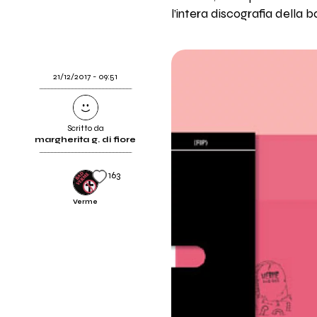
l’intera discografia della b
21/12/2017 - 09:51
Scritto da
margherita g. di fiore
163
Verme