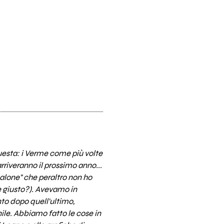
questa: i Verme come più volte
rriveranno il prossimo anno...
"Malone" che peraltro non ho
e giusto?). Avevamo in
nto dopo quell'ultimo,
ile. Abbiamo fatto le cose in