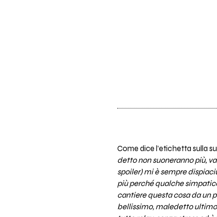
Come dice l’etichetta sulla 
detto non suoneranno più, va b
spoiler) mi è sempre dispiaciu
più perché qualche simpatico
cantiere questa cosa da un pa
bellissimo, maledetto ultimo 