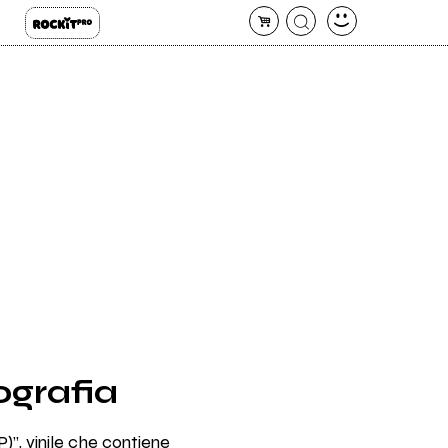
cografia
P)”, vinile che contiene