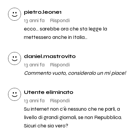
pietro.leone1
13 anni fa
Rispondi
ecco... sarebbe ora che sta legge la
mettessero anche in Italia...
daniel.mastrovito
13 anni fa
Rispondi
Commento vuoto, consideralo un mi piace!
Utente eliminato
13 anni fa
Rispondi
Su internet non c'è nessuno che ne parli, a
livello di grandi giornali, se non Repubblica.
Sicuri che sia vero?