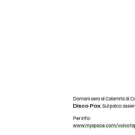
Domani sera al Calamita di C
Disco Pax
. Sul palco assi
Per info:
www.myspace.com/volvota