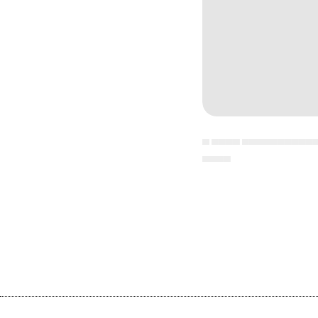
▄ ▄▄▄▄ ▄▄▄▄▄▄▄▄▄▄
▄▄▄▄