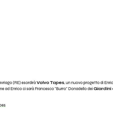
avriago (RE) esordirà
Volvo Tapes
, un nuovo progetto di Enric
eme ad Enrico ci sarà Francesco "Burro" Donadello dei
Giardini 
pes