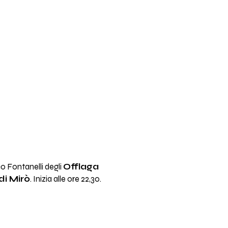
o Fontanelli degli
Offlaga
di Mirò
. Inizia alle ore 22,30.