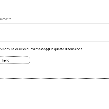
commento
vvisami se ci sono nuovi messaggi in questa discussione
Invia