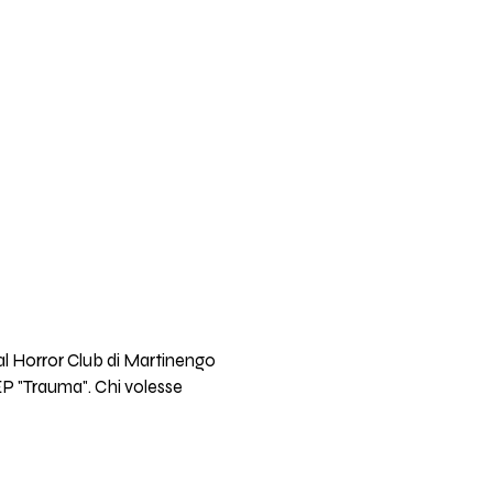
al Horror Club di Martinengo
EP "Trauma". Chi volesse