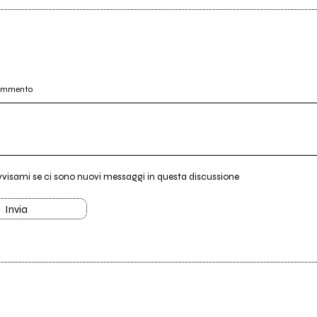
commento
vvisami se ci sono nuovi messaggi in questa discussione
Invia