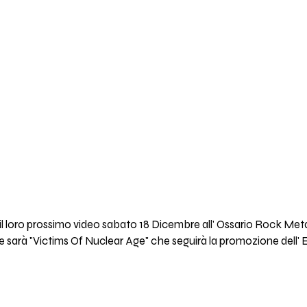
il loro prossimo video sabato 18 Dicembre all' Ossario Rock Met
 sarà "Victims Of Nuclear Age" che seguirà la promozione dell' 