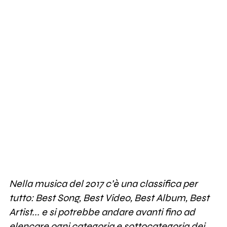
Nella musica del 2017 c’è una classifica per
tutto: Best Song, Best Video, Best Album, Best
Artist... e si potrebbe andare avanti fino ad
elencare ogni categoria e sottocategoria dei