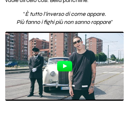
vuole dircelo così. Bella punchline.
“
È tutto l’inverso di come appare.
Più fanno i fighi più non sanno rappare
”