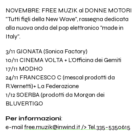
NOVEMBRE: FREE MUZIK al DONNE MOTORI
"Tutti figli della New Wave", rassegna dedicata
alla nuova onda del pop elettronico "made in
Italy".
3/11 GIONATA (Sonica Factory)
10/11 CINEMA VOLTA + L'Officina dei Gemiti
17/11 MODHO
24/11 FRANCESCO C (mescal prodotti da
R.Vernetti)+ La Federazione
1/12 SOERBA (prodotti da Morgan dei
BLUVERTIGO
Per informazioni
:
e-mail
free.muzik@inwind.it
/> Tel.335-5350615