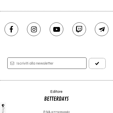
Iscriviti alla newsletter
Editore
P.IVA 07712350961