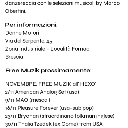
danzereccia con le selezioni musicali by Marco
Obertini.
Per informazioni
:
Donne Motori
Via del Serpente, 45
Zona Industriale - Località Fornaci
Brescia
Free Muzik prossimamente
:
NOVEMBRE: FREE MUZIK all' HEXO'
2/11 American Analog Set (usa)
9/11 MAO (mescal)
16/11 Pleasure Forever (usa-sub pop)
23/11 Brychan (straordinario folkman inglese)
30/11 Thalia Tzedek (ex Come) from USA