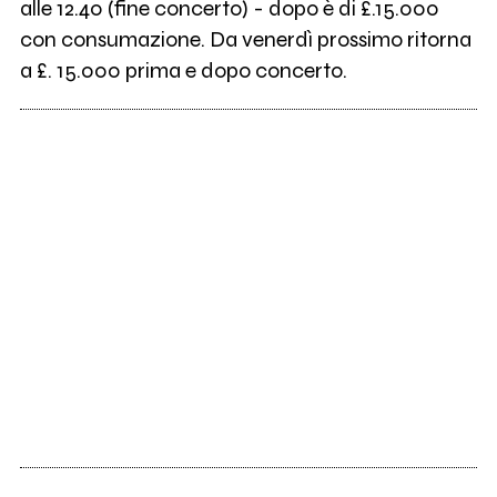
alle 12.40 (fine concerto) - dopo è di £.15.000
con consumazione. Da venerdì prossimo ritorna
a £. 15.000 prima e dopo concerto.