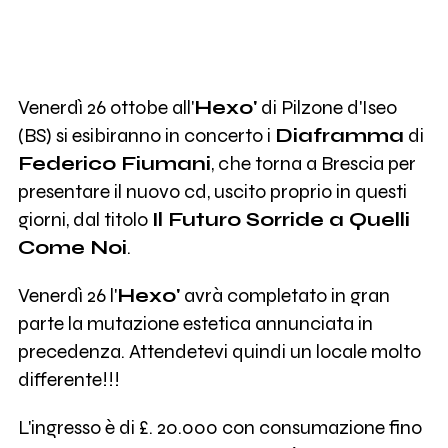
Venerdì 26 ottobe all'
Hexo'
di Pilzone d'Iseo
(BS) si esibiranno in concerto i
Diaframma
di
Federico Fiumani
, che torna a Brescia per
presentare il nuovo cd, uscito proprio in questi
giorni, dal titolo
Il Futuro Sorride a Quelli
Come Noi
.
Venerdì 26 l'
Hexo'
avrà completato in gran
parte la mutazione estetica annunciata in
precedenza. Attendetevi quindi un locale molto
differente!!!
L'ingresso è di £. 20.000 con consumazione fino