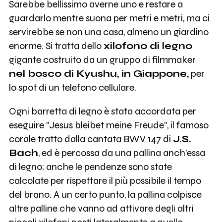
Sarebbe bellissimo averne uno e restare a
guardarlo mentre suona per metri e metri, ma ci
servirebbe se non una casa, almeno un giardino
enorme. Si tratta dello
xilofono di legno
gigante costruito da un gruppo di filmmaker
nel bosco di Kyushu, in Giappone,
per
lo spot di un telefono cellulare.
Ogni barretta di legno è stata accordata per
eseguire "
Jesus bleibet meine Freude
", il famoso
corale tratto dalla cantata BWV 147 di
J.S.
Bach
, ed è percossa da una pallina anch'essa
di legno; anche le pendenze sono state
calcolate per rispettare il più possibile il tempo
del brano. A un certo punto, la pallina colpisce
altre palline che vanno ad attivare degli altri