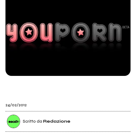
24/02/2012
Scritto da
Redazione