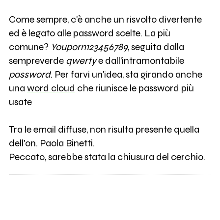
Come sempre, c'è anche un risvolto divertente
ed è legato alle password scelte. La più
comune?
Youporn123456789
, seguita dalla
sempreverde
qwerty
e dall'intramontabile
password
. Per farvi un'idea, sta girando anche
una
word cloud
che riunisce le password più
usate
Tra le email diffuse, non risulta presente quella
dell'on. Paola Binetti.
Peccato, sarebbe stata la chiusura del cerchio.