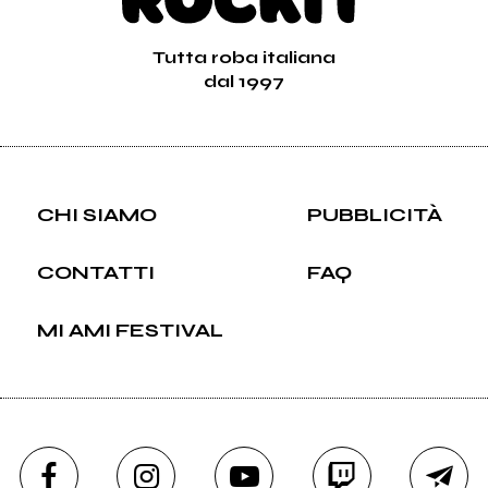
Tutta roba italiana
dal 1997
CHI SIAMO
PUBBLICITÀ
CONTATTI
FAQ
MI AMI FESTIVAL