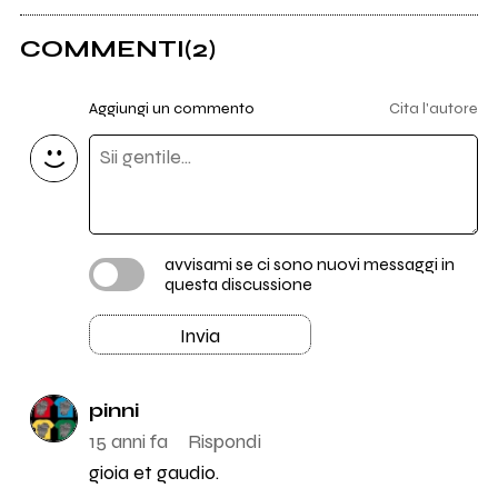
COMMENTI
(2)
Aggiungi un commento
Cita l'autore
avvisami se ci sono nuovi messaggi in
questa discussione
Invia
pinni
15 anni fa
Rispondi
gioia et gaudio.