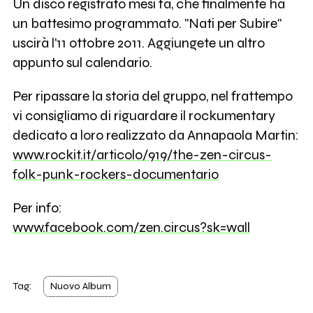
Un disco registrato mesi fa, che finalmente ha
un battesimo programmato. "Nati per Subire"
uscirà l'11 ottobre 2011. Aggiungete un altro
appunto sul calendario.
Per ripassare la storia del gruppo, nel frattempo
vi consigliamo di riguardare il rockumentary
dedicato a loro realizzato da Annapaola Martin:
www.rockit.it/articolo/919/the-zen-circus-
folk-punk-rockers-documentario
Per info:
www.facebook.com/zen.circus?sk=wall
Tag:
Nuovo Album