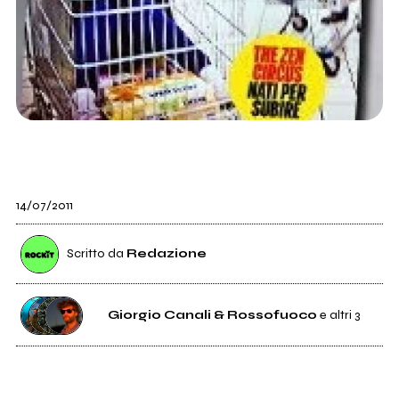
14/07/2011
Scritto da
Redazione
Giorgio Canali & Rossofuoco
e altri 3
1K
Giorgio Canali & Rossofuoco