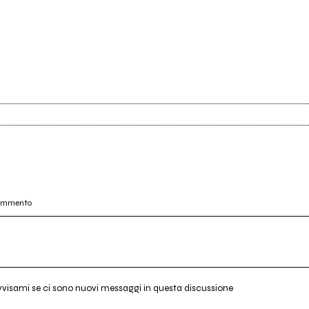
commento
vvisami se ci sono nuovi messaggi in questa discussione