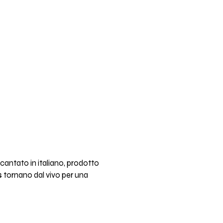
antato in italiano, prodotto
s
tornano dal vivo per una