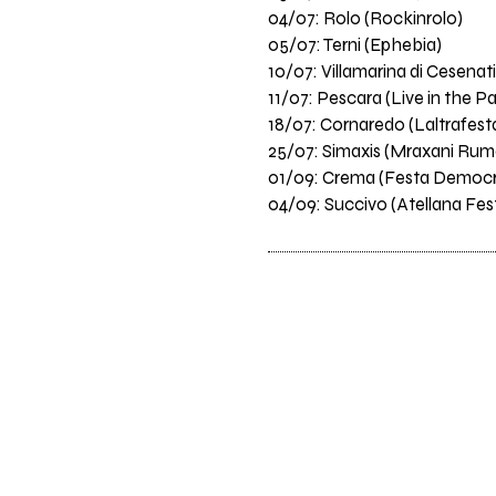
04/07: Rolo (Rockinrolo)
05/07: Terni (Ephebia)
10/07: Villamarina di Cesenat
11/07: Pescara (Live in the Pa
18/07: Cornaredo (Laltrafest
25/07: Simaxis (Mraxani Rum
01/09: Crema (Festa Democr
04/09: Succivo (Atellana Fest