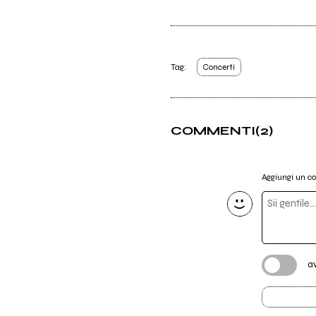
Tag:
Concerti
COMMENTI
(2)
Aggiungi un 
a