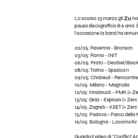
Lo scorso 23 marzo gli
Zu
han
pausa discografica di 6 anni. È
l'occasione la band ha annun
02/05: Ravenna - Bronson
03/05: Roma - INIT
06/05: Prato - Decibel/Black
08/05: Torino - Spazio211
09/05: Chabeuil - Rencontres
10/05: Milano - Magnolia
12/05: Innsbruck - PMK (+ Z
13/05: Graz - Explosiv (+ Zen
14/05: Zagreb - KSET (+ Zeni
15/05: Padova - Parco della
16/05: Bologna - Locomotiv
Guarda il video di “Conflict A