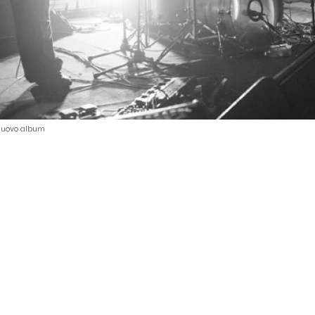
 nuovo album