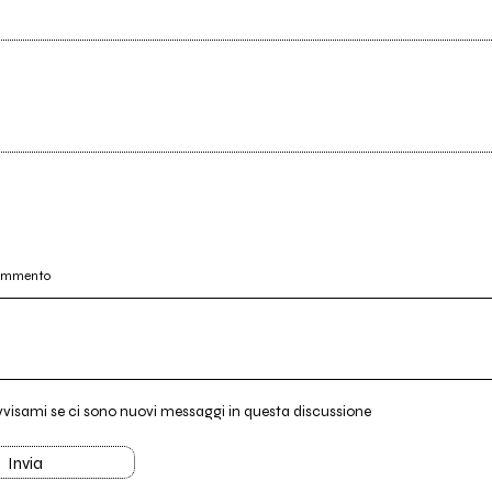
commento
vvisami se ci sono nuovi messaggi in questa discussione
Invia