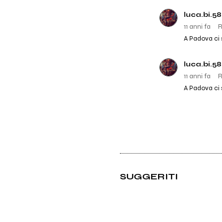
luca.bi.5
11 anni fa
R
A Padova ci 
luca.bi.5
11 anni fa
R
A Padova ci 
SUGGERITI