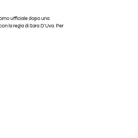
torno ufficiale dopo una
 con la regia di Sara D'Uva. Per