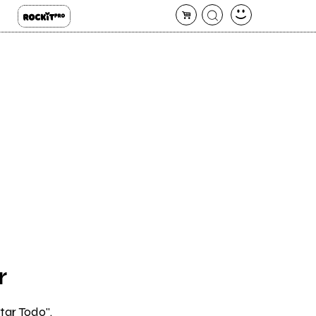
r
tar Todo".