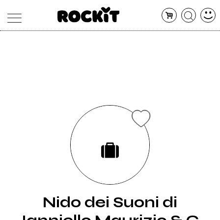
MAGAZINE
DATABASE
ARTICOLI
CONCERTI
ARTISTI
SHOP
RADIO
Nido dei Suoni di