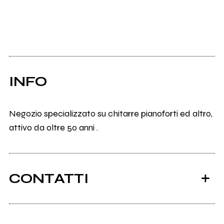
INFO
Negozio specializzato su chitarre pianoforti ed altro,
attivo da oltre 50 anni .
CONTATTI
Ancora nessun utente amministra questa pagina,