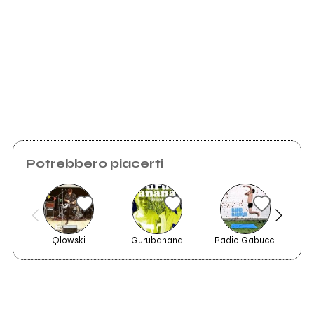
Chiunque nel Niente
Potrebbero piacerti
Qlowski
Gurubanana
Radio Gabucci