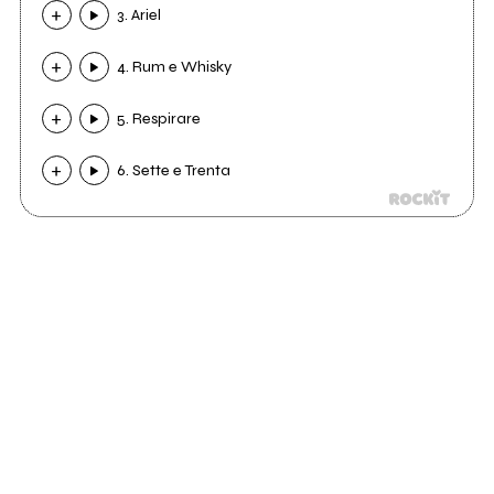
3. Ariel
4. Rum e Whisky
5. Respirare
6. Sette e Trenta