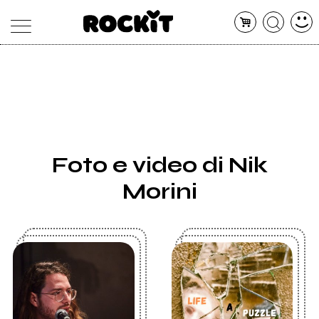
MAGAZINE
DATABASE
ARTICOLI
CONCERTI
ARTISTI
SHOP
Foto e video di Nik
RADIO
Morini