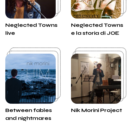
Neglected Towns
Neglected Towns
live
e la storia di JOE
Between fables
Nik Morini Project
and nightmares
album