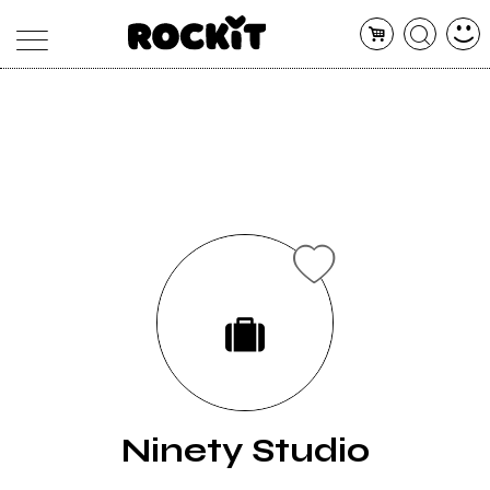
MAGAZINE
DATABASE
ARTICOLI
CONCERTI
ARTISTI
SHOP
RADIO
Ninety Studio