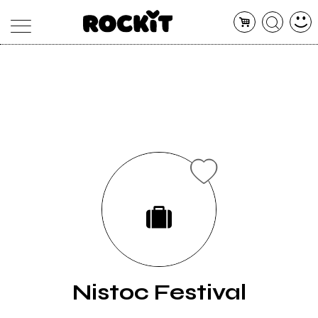
MAGAZINE
DATABASE
ARTICOLI
CONCERTI
ARTISTI
SHOP
RADIO
Nistoc Festival