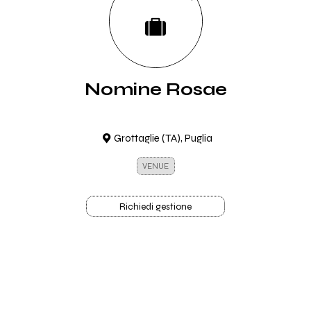
Nomine Rosae
Grottaglie (TA), Puglia
VENUE
Richiedi gestione