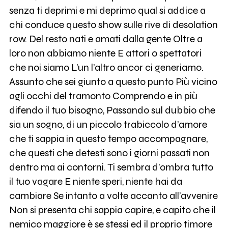
senza ti deprimi e mi deprimo qual si addice a
chi conduce questo show sulle rive di desolation
row. Del resto nati e amati dalla gente Oltre a
loro non abbiamo niente E attori o spettatori
che noi siamo L’un l’altro ancor ci generiamo.
Assunto che sei giunto a questo punto Più vicino
agli occhi del tramonto Comprendo e in più
difendo il tuo bisogno, Passando sul dubbio che
sia un sogno, di un piccolo trabiccolo d’amore
che ti sappia in questo tempo accompagnare,
che questi che detesti sono i giorni passati non
dentro ma ai contorni. Ti sembra d’ombra tutto
il tuo vagare E niente speri, niente hai da
cambiare Se intanto a volte accanto all’avvenire
Non si presenta chi sappia capire, e capito che il
nemico maggiore è se stessi ed il proprio timore