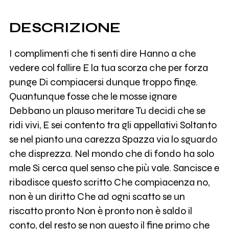
DESCRIZIONE
I complimenti che ti senti dire Hanno a che
vedere col fallire E la tua scorza che per forza
punge Di compiacersi dunque troppo finge.
Quantunque fosse che le mosse ignare
Debbano un plauso meritare Tu decidi che se
ridi vivi, E sei contento tra gli appellativi Soltanto
se nel pianto una carezza Spazza via lo sguardo
che disprezza. Nel mondo che di fondo ha solo
male Si cerca quel senso che più vale. Sancisce e
ribadisce questo scritto Che compiacenza no,
non è un diritto Che ad ogni scatto se un
riscatto pronto Non è pronto non è saldo il
conto, del resto se non questo il fine primo che