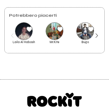
Potrebbero piacerti
Laila Al Habash
Mr.Kite
Bugo
Sy