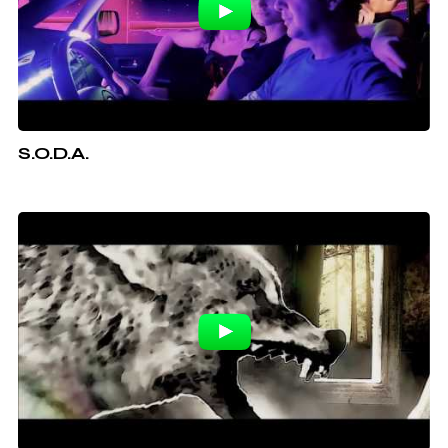
S.O.D.A.