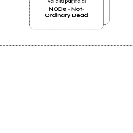
Vai alla pagina di
NODe - Not-
Ordinary Dead