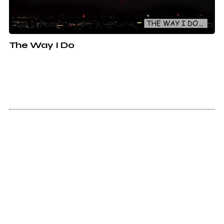
The Way I Do