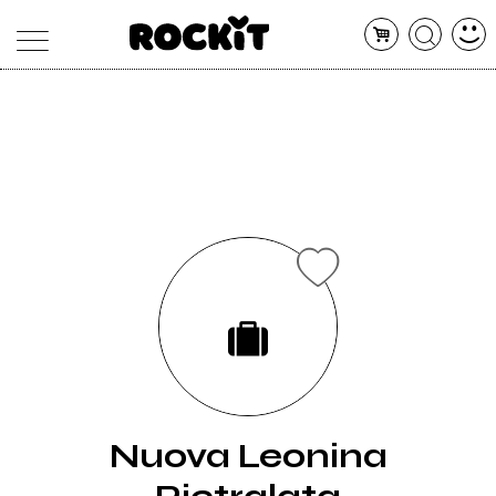
MAGAZINE
DATABASE
ARTICOLI
CONCERTI
ARTISTI
SHOP
RADIO
Nuova Leonina