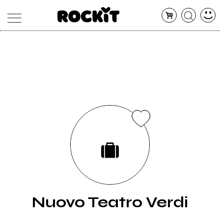
MAGAZINE
DATABASE
ARTICOLI
CONCERTI
ARTISTI
SHOP
RADIO
Nuovo Teatro Verdi