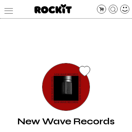
MAGAZINE
DATABASE
ARTICOLI
CONCERTI
ARTISTI
SHOP
RADIO
New Wave Records