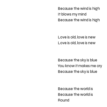
Because the wind is high
It blows my mind
Because the wind is high
Love is old, love is new
Love is old, love is new
Because the sky is blue
You know it makes me cry
Because the sky is blue
Because the world is
Because the world is
Round