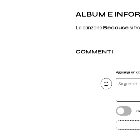
ALBUM E INFO
La canzone
Because
si tr
COMMENTI
Aggiungi un 
a