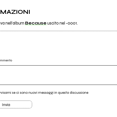
RMAZIONI
ova nell'album
Because
uscito nel -0001.
commento
vvisami se ci sono nuovi messaggi in questa discussione
Invia