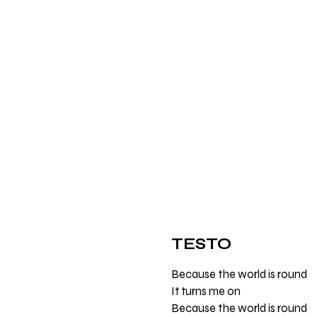
TESTO
Because the world is round
It turns me on
Because the world is round