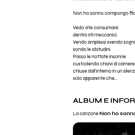
Non ho sonno compongo fil
Vedo vite consumarsi
dentro riti meccanici.
Vendo amplessi svendo sogni
sondo le abitudini.
Passo le nottate insonne
custodendo chiavi di camere
chiuse dall'interno in un silen
solo apparente che...
ALBUM E INFO
La canzone
Non ho sonn