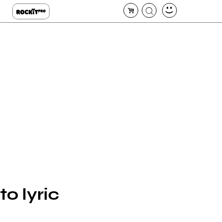
o lyric