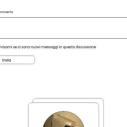
commento
vvisami se ci sono nuovi messaggi in questa discussione
Invia