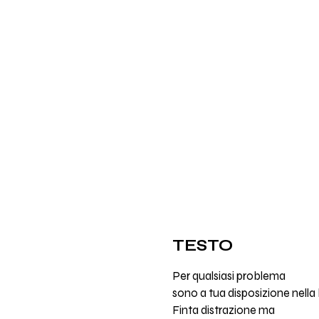
TESTO
Per qualsiasi problema
sono a tua disposizione nella ha
Finta distrazione ma