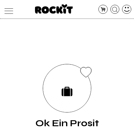
MAGAZINE
DATABASE
ARTICOLI
CONCERTI
ARTISTI
SHOP
RADIO
Ok Ein Prosit