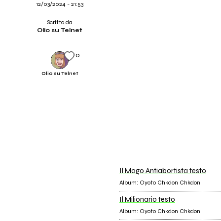
12/03/2024 - 21:53
Scritto da
Olio su Telnet
0
Olio su Telnet
Il Mago Antiabortista testo
Album: Oyoto Chkdon Chkdon
Il Milionario testo
Album: Oyoto Chkdon Chkdon