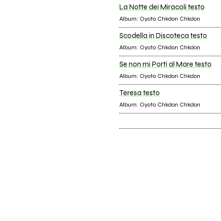
La Notte dei Miracoli testo
Album: Oyoto Chkdon Chkdon
Scodella in Discoteca testo
Album: Oyoto Chkdon Chkdon
Se non mi Porti al Mare testo
Album: Oyoto Chkdon Chkdon
Teresa testo
Album: Oyoto Chkdon Chkdon