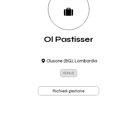
Ol Pastisser
Clusone (BG), Lombardia
VENUE
Richiedi gestione