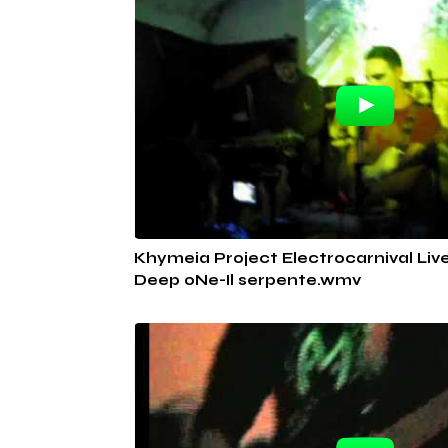
Khymeia Project Electrocarnival Li
Deep oNe-Il serpente.wmv