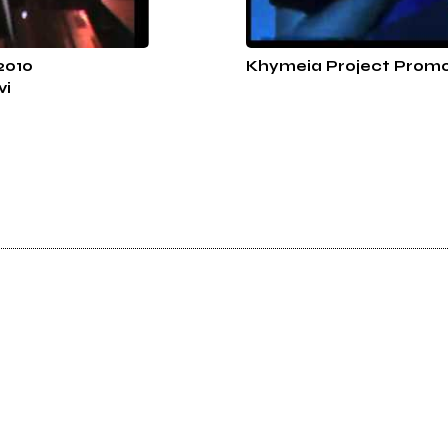
2010
Khymeia Project Promo 
vi