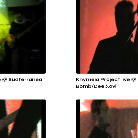
ve @ Sudterranea
Khymeia Project live @ 
Bomb/Deep.avi