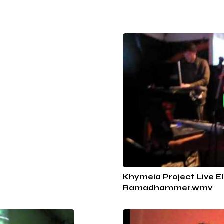
Khymeia Project Live 
Ramadhammer.wmv