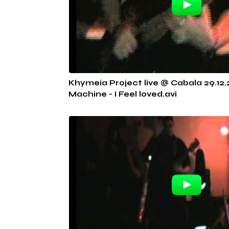
Khymeia Project live @ Cabala 29.12.
Machine - I Feel loved.avi