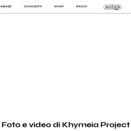
TABASE
CONCERTI
SHOP
RADIO
KIT PRO
ISTI
VIZI
Foto e video di Khymeia Project