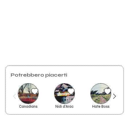
Youtu.be
Here I'm
Scrivi all'utente che amministra la pagina.
2011
2010
brado
One man band from hell
Invia messaggio
Potrebbero piacerti
pix
Canadians
Nidi d'Arac
Hate Boss
L