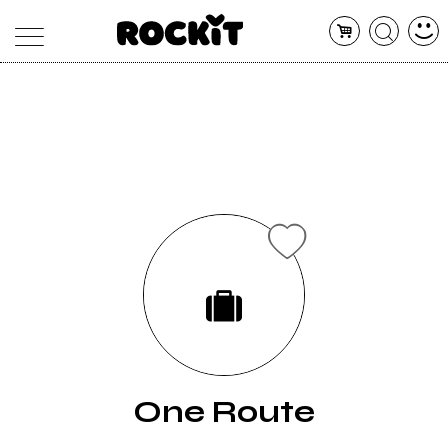
MAGAZINE
DATABASE
ARTICOLI
CONCERTI
ARTISTI
SHOP
RADIO
One Route