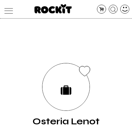
MAGAZINE
DATABASE
ARTICOLI
CONCERTI
ARTISTI
SHOP
RADIO
Osteria Lenot