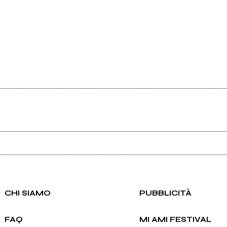
Ancora nessun utente amministra questa pagina, puoi farlo tu.
Richiedi la gestione
CHI SIAMO
PUBBLICITÀ
FAQ
MI AMI FESTIVAL