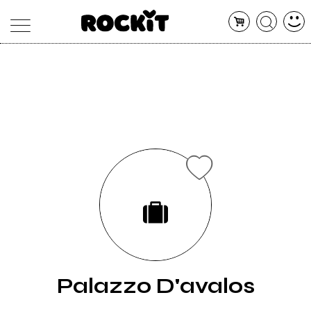
MAGAZINE
DATABASE
ARTICOLI
CONCERTI
ARTISTI
SHOP
RADIO
Palazzo D'avalos