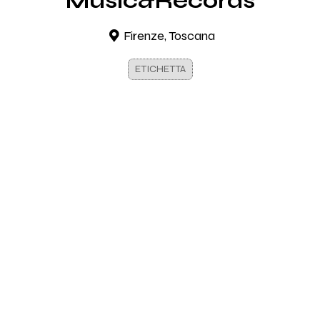
Music&Records
Firenze, Toscana
ETICHETTA