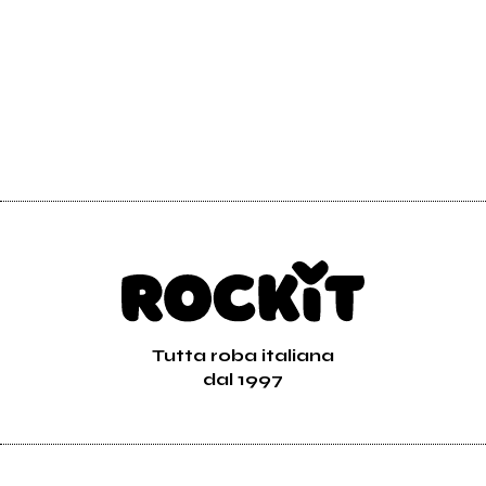
Invia messaggio
YKAP
Tutta roba italiana
dal 1997