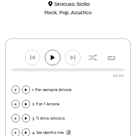
Siracusa, Sicilia
Rock, Pop, Acustico
00:00
1. Per sempre Amore
2. Far l' Amore
3. Ti Amo ancora
4. Sei dentro me