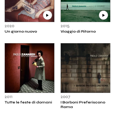
2020
2015
Un giorno nuovo
Viaggio di Ritorno
2011
2007
Tutte le feste di domani
I Barboni Preferiscono
Roma