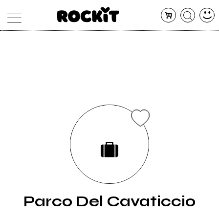
MAGAZINE
DATABASE
ARTICOLI
CONCERTI
ARTISTI
SHOP
RADIO
Parco Del Cavaticcio