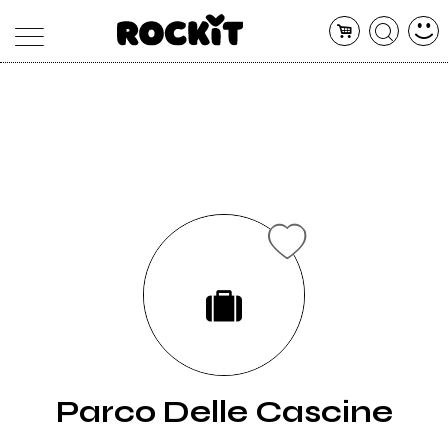
MAGAZINE
DATABASE
ARTICOLI
CONCERTI
ARTISTI
SHOP
RADIO
Parco Delle Cascine