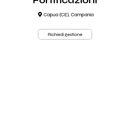
Fortificazioni
Capua (CE), Campania
Richiedi gestione