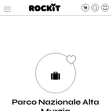
MAGAZINE
DATABASE
ARTICOLI
CONCERTI
ARTISTI
SHOP
RADIO
Parco Nazionale Alta