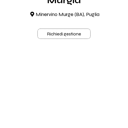
Murgia
Minervino Murge (BA), Puglia
Richiedi gestione