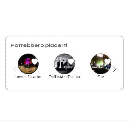
Potrebbero piacerti
Love In Elevator
TheTiesAndTheLies
Flor