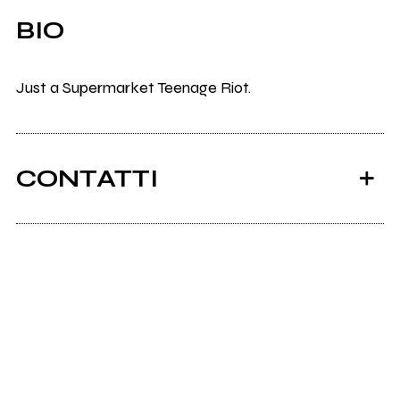
BIO
Just a Supermarket Teenage Riot.
CONTATTI
Scrivi all'utente che amministra la pagina.
Invia messaggio